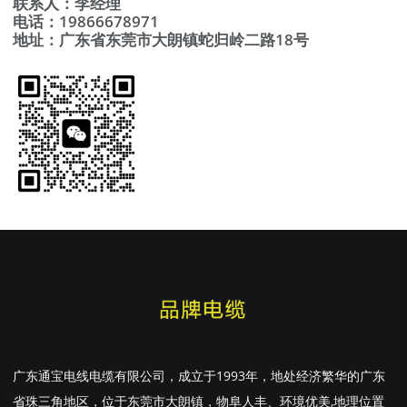
联系人：李经理
电话：19866678971
地址：广东省东莞市大朗镇蛇归岭二路18号
广东通宝电线电缆有限公司，成立于1993年，地处经济繁华的广东
省珠三角地区，位于东莞市大朗镇，物阜人丰、环境优美,地理位置