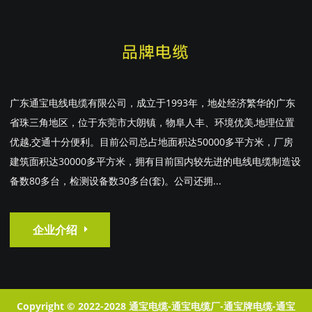
广东通宝电线电缆有限公司，成立于1993年，地处经济繁华的广东
省珠三角地区，位于东莞市大朗镇，物阜人丰、环境优美,地理位置
优越,交通十分便利。目前公司总占地面积达50000多平方米，厂房
建筑面积达30000多平方米，拥有目前国内较先进的电线电缆制造设
备数80多台，检测设备数30多台(套)。公司还拥...
企业介绍
Copyright © 2022-2028 通宝电缆-通宝电缆厂-通宝牌电缆-通宝