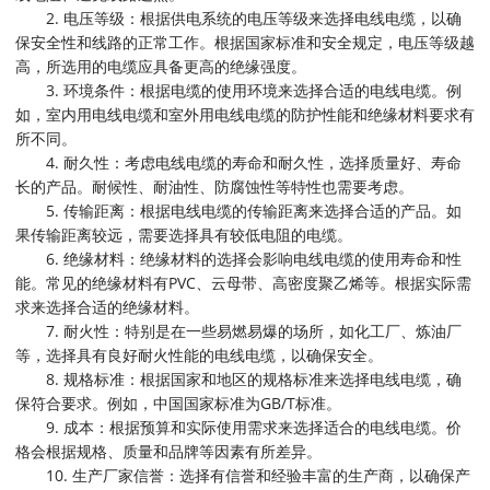
2. 电压等级：根据供电系统的电压等级来选择电线电缆，以确
保安全性和线路的正常工作。根据国家标准和安全规定，电压等级越
高，所选用的电缆应具备更高的绝缘强度。
3. 环境条件：根据电缆的使用环境来选择合适的电线电缆。例
如，室内用电线电缆和室外用电线电缆的防护性能和绝缘材料要求有
所不同。
4. 耐久性：考虑电线电缆的寿命和耐久性，选择质量好、寿命
长的产品。耐候性、耐油性、防腐蚀性等特性也需要考虑。
5. 传输距离：根据电线电缆的传输距离来选择合适的产品。如
果传输距离较远，需要选择具有较低电阻的电缆。
6. 绝缘材料：绝缘材料的选择会影响电线电缆的使用寿命和性
能。常见的绝缘材料有PVC、云母带、高密度聚乙烯等。根据实际需
求来选择合适的绝缘材料。
7. 耐火性：特别是在一些易燃易爆的场所，如化工厂、炼油厂
等，选择具有良好耐火性能的电线电缆，以确保安全。
8. 规格标准：根据国家和地区的规格标准来选择电线电缆，确
保符合要求。例如，中国国家标准为GB/T标准。
9. 成本：根据预算和实际使用需求来选择适合的电线电缆。价
格会根据规格、质量和品牌等因素有所差异。
10. 生产厂家信誉：选择有信誉和经验丰富的生产商，以确保产